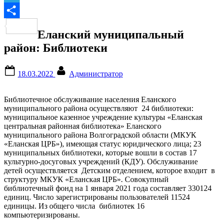
Telegram
Отправить
Еланский муниципальный
район: Библиотеки
Posted
By
18.03.2022
Администратор
on
Библиотечное обслуживание населения Еланского
муниципального района осуществляют 24 библиотеки:
муниципальное казенное учреждение культуры «Еланская
центральная районная библиотека» Еланского
муниципального района Волгоградской области (МКУК
«Еланская ЦРБ»), имеющая статус юридического лица; 23
муниципальных библиотеки, которые вошли в состав 17
культурно-досуговых учреждений (КДУ). Обслуживание
детей осуществляется Детским отделением, которое входит в
структуру МКУК «Еланская ЦРБ». Совокупный
библиотечный фонд на 1 января 2021 года составляет 330124
единиц. Число зарегистрированы пользователей 11524
единицы. Из общего числа библиотек 16
компьютеризированы.