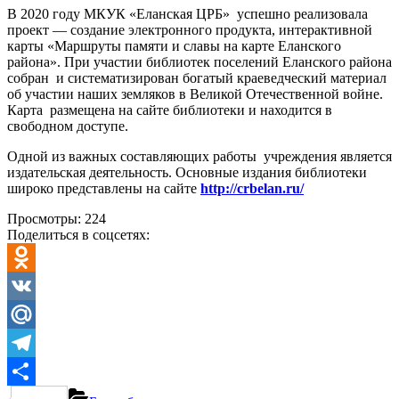
В 2020 году МКУК «Еланская ЦРБ» успешно реализовала
проект — создание электронного продукта, интерактивной
карты «Маршруты памяти и славы на карте Еланского
района». При участии библиотек поселений Еланского района
собран и систематизирован богатый краеведческий материал
об участии наших земляков в Великой Отечественной войне.
Карта размещена на сайте библиотеки и находится в
свободном доступе.
Одной из важных составляющих работы учреждения является
издательская деятельность. Основные издания библиотеки
широко представлены на сайте
http://crbelan.ru/
Просмотры:
224
Поделиться в соцсетях:
Odnoklassniki
VK
Mail.Ru
Telegram