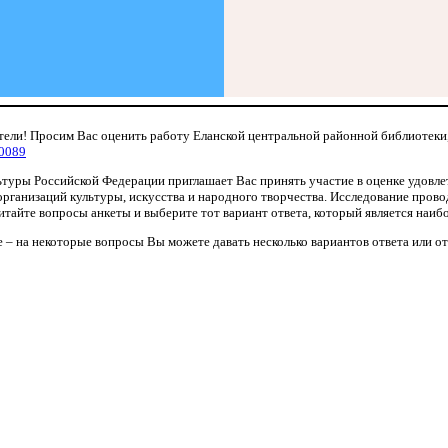
ели! Просим Вас оценить работу Еланской центральной районной библиотеки
0089
туры Российской Федерации приглашает Вас принять участие в оценке удовл
рганизаций культуры, искусства и народного творчества. Исследование прово
тайте вопросы анкеты и выберите тот вариант ответа, который является наиб
 – на некоторые вопросы Вы можете давать несколько вариантов ответа или от