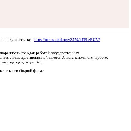
, пройдя по ссылке:
https://forms.mkrf.ru/e/2579/xTPLeBU7/?
етворенности граждан работой государственных
дится с помощью анонимной анкеты. Анкета заполняется просто.
олее подходящим для Вас.
вечать в свободной форме.