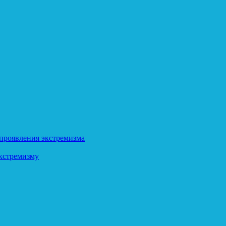
 проявления экстремизма
кстремизму