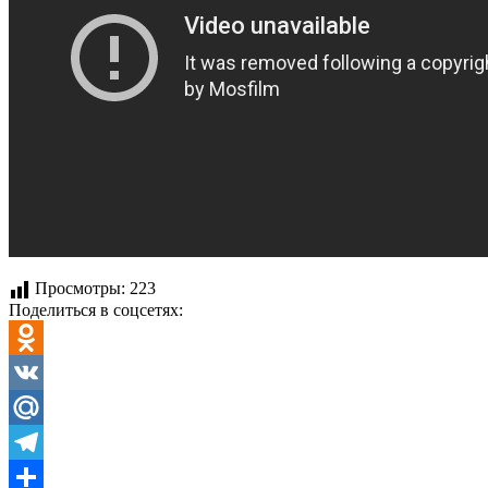
Просмотры:
223
Поделиться в соцсетях:
Odnoklassniki
VK
Mail.Ru
Telegram