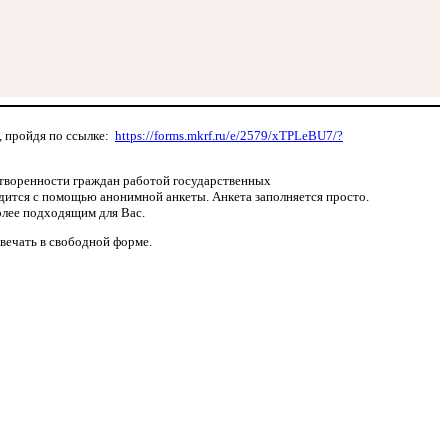
, пройдя по ссылке:
https://forms.mkrf.ru/e/2579/xTPLeBU7/?
етворенности граждан работой государственных
дится с помощью анонимной анкеты. Анкета заполняется просто.
олее подходящим для Вас.
вечать в свободной форме.