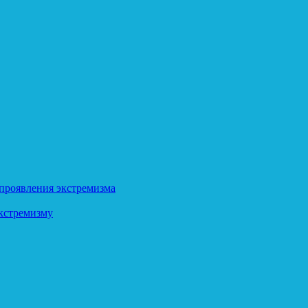
 проявления экстремизма
кстремизму