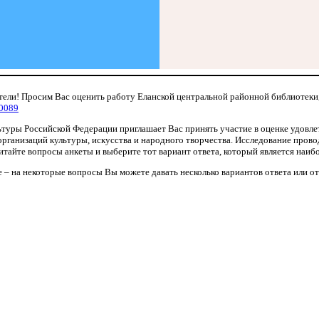
ели! Просим Вас оценить работу Еланской центральной районной библиотеки
0089
туры Российской Федерации приглашает Вас принять участие в оценке удовл
рганизаций культуры, искусства и народного творчества. Исследование прово
тайте вопросы анкеты и выберите тот вариант ответа, который является наиб
 – на некоторые вопросы Вы можете давать несколько вариантов ответа или от