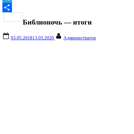
Telegram
Отправить
Библионочь — итоги
Posted
By
03.05.2018
13.03.2020
Администратор
on