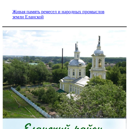
Живая память ремесел и народных промыслов
земли Еланской