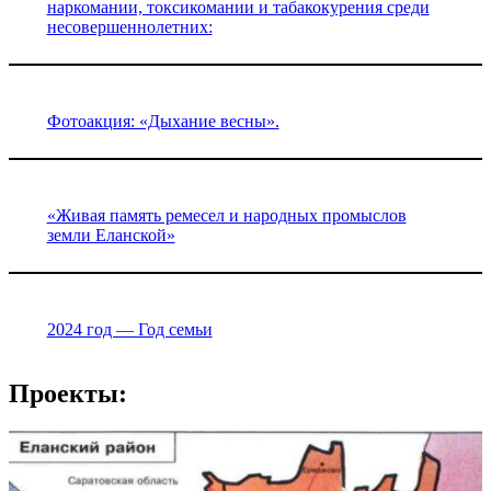
наркомании, токсикомании и табакокурения среди
несовершеннолетних:
Фотоакция: «Дыхание весны».
«Живая память ремесел и народных промыслов
земли Еланской»
2024 год — Год семьи
Проекты: