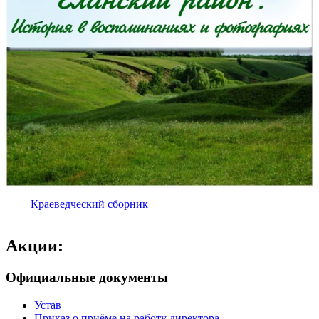
Краеведческий сборник
Акции:
Официальные документы
Устав
Приказ о приёме на работу директора