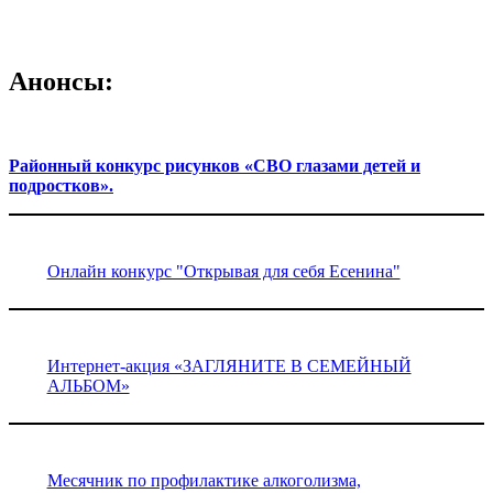
Анонсы:
Районный конкурс рисунков «СВО глазами детей и
подростков».
Онлайн конкурс "Открывая для себя Есенина"
Интернет-акция «ЗАГЛЯНИТЕ В СЕМЕЙНЫЙ
АЛЬБОМ»
Месячник по профилактике алкоголизма,