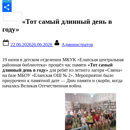
Telegram
Отправить
«Тот самый длинный день в
году»
Posted
By
22.06.2026
26.06.2026
Администратор
on
19 июня в детском отделении МКУК «Еланская центральная
районная библиотека» прошёл час памяти
«Тот самый
длинный день в году»
для ребят из летнего лагеря «Смена»
на базе МБОУ «Еланская ОШ № 2». Мероприятие было
приурочено к памятной дате — Дню памяти и скорби, когда
началась Великая Отечественная война.