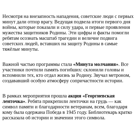
Несмотря на внезапность нападения, советские люди с первых
минут дали отпор врагу. Ведущая подвела итоги первого дня
войны, которые показали и силу удара, и первые проявления
мужества защитников Родины. Эти цифры и факты помогли
ребятам осознать масштаб трагедии и величие подвига
советских людей, вставших на защиту Родины в самые
тяжёлые минуты.
Важной частью программы стала
«Минута молчания»
. Все
участники почтили память погибших: склонили головы и
вспомнили тех, кто отдал жизнь за Родину. Звучал метроном,
создававший особую атмосферу сопричастности истории.
В рамках мероприятия прошла
акция «Георгиевская
ленточка»
. Ребята прикрепили ленточки на грудь — как
символ памяти и благодарности ветеранам, всем, благодаря
кому была одержана Победа в 1945 году. Библиотекарь кратко
рассказала об истории и значении этого символа.