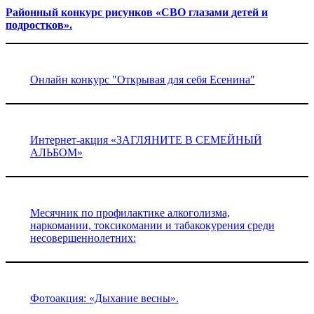
Районный конкурс рисунков «СВО глазами детей и
подростков».
Онлайн конкурс "Открывая для себя Есенина"
Интернет-акция «ЗАГЛЯНИТЕ В СЕМЕЙНЫЙ
АЛЬБОМ»
Месячник по профилактике алкоголизма,
наркомании, токсикомании и табакокурения среди
несовершеннолетних:
Фотоакция: «Дыхание весны».