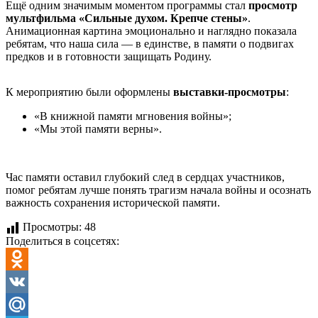
Ещё одним значимым моментом программы стал
просмотр
мультфильма «Сильные духом. Крепче стены»
.
Анимационная картина эмоционально и наглядно показала
ребятам, что наша сила — в единстве, в памяти о подвигах
предков и в готовности защищать Родину.
К мероприятию были оформлены
выставки‑просмотры
:
«В книжной памяти мгновения войны»;
«Мы этой памяти верны».
Час памяти оставил глубокий след в сердцах участников,
помог ребятам лучше понять трагизм начала войны и осознать
важность сохранения исторической памяти.
Просмотры:
48
Поделиться в соцсетях:
Odnoklassniki
VK