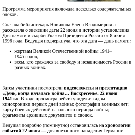
Программа мероприятия включала несколько содержательных
блоков.
Сначала библиотекарь Новикова Елена Владимировна
рассказала о значении даты 22 июня и истории установления
Дня памяти и скорби Указом Президента России от 8 июня
1996 года. Ведущая подчеркнула, что эта дата — дань памяти:
жертвам Великой Отечественной войны 1941–
1945 годов;
всем, кто сражался за свободу и независимость России в
разных войнах.
Затем участники посмотрели
видеосюжеты и презентацию
«День, когда началась война… Воскресенье. 22 июня
1941 г.»
. В ходе просмотра ребята увидели: кадры
кинохроники первых дней войны; фотографии военных лет;
карту боевых действий начального периода войны;
фрагменты архивных документов и сводок.
Ведущая подробно (поминутно) остановилась на
хронологии
событий 22 июня
— дня внезапного нападения Германии.