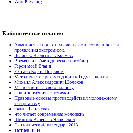
WordPress.org
Библиотечные издания
Административная и уголовная ответственность за
проявления экстремизма
Человек. Вселенная. Космос.
Время жить (методическое пособие)
Герои моей Елани
Екимов Борис Петрович
Методические рекомендации к Году экологии
Михаил Александрович Шолохов
Мы в ответе за свою планету
Наши знаменитые земляки
Правовые основы противодействия молодежному
экстремизму
Фаина Раневская
Что читает современная молодёжь
Шишков Вячеслав Яковлевич
Экологический календарь 2013
Тютчев Ф. И.