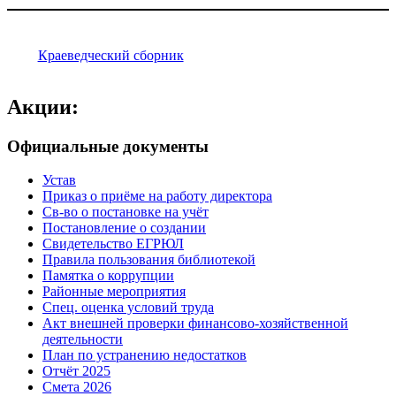
Краеведческий сборник
Акции:
Официальные документы
Устав
Приказ о приёме на работу директора
Св-во о постановке на учёт
Постановление о создании
Свидетельство ЕГРЮЛ
Правила пользования библиотекой
Памятка о коррупции
Районные мероприятия
Спец. оценка условий труда
Акт внешней проверки финансово-хозяйственной
деятельности
План по устранению недостатков
Отчёт 2025
Смета 2026