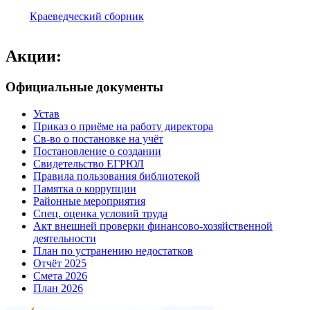
Краеведческий сборник
Акции:
Официальные документы
Устав
Приказ о приёме на работу директора
Св-во о постановке на учёт
Постановление о создании
Свидетельство ЕГРЮЛ
Правила пользования библиотекой
Памятка о коррупции
Районные мероприятия
Спец. оценка условий труда
Акт внешней проверки финансово-хозяйственной
деятельности
План по устранению недостатков
Отчёт 2025
Смета 2026
План 2026