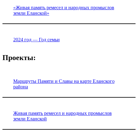
«Живая память ремесел и народных промыслов
земли Еланской»
2024 год — Год семьи
Проекты:
Маршруты Памяти и Славы на карте Еланского
района
Живая память ремесел и народных промыслов
земли Еланской