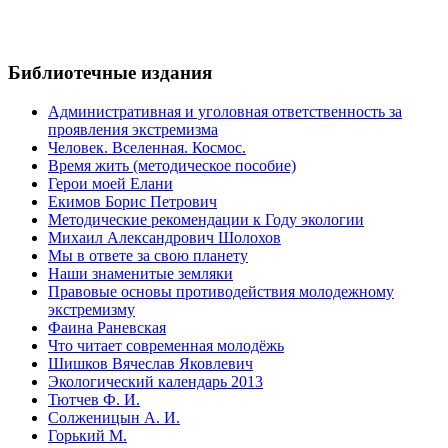
Библиотечные издания
Административная и уголовная ответственность за
проявления экстремизма
Человек. Вселенная. Космос.
Время жить (методическое пособие)
Герои моей Елани
Екимов Борис Петрович
Методические рекомендации к Году экологии
Михаил Александрович Шолохов
Мы в ответе за свою планету
Наши знаменитые земляки
Правовые основы противодействия молодежному
экстремизму
Фаина Раневская
Что читает современная молодёжь
Шишков Вячеслав Яковлевич
Экологический календарь 2013
Тютчев Ф. И.
Солженицын А. И.
Горький М.