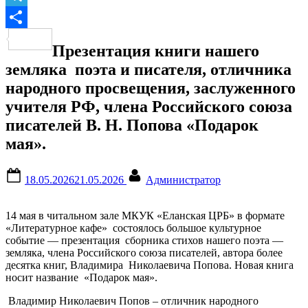
Telegram
Отправить
Презентация книги нашего
земляка поэта и писателя, отличника
народного просвещения, заслуженного
учителя РФ, члена Российского союза
писателей В. Н. Попова «Подарок
мая».
Posted
By
18.05.2026
21.05.2026
Администратор
on
14 мая в читальном зале МКУК «Еланская ЦРБ» в формате
«Литературное кафе» состоялось большое культурное
событие — презентация сборника стихов нашего поэта —
земляка, члена Российского союза писателей, автора более
десятка книг, Владимира Николаевича Попова.
Новая книга
носит название
«Подарок мая».
Владимир Николаевич Попов – отличник народного