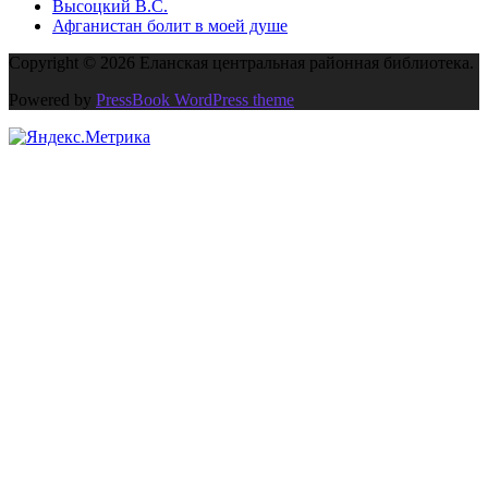
Высоцкий В.С.
Афганистан болит в моей душе
Copyright © 2026 Еланская центральная районная библиотека.
Powered by
PressBook WordPress theme