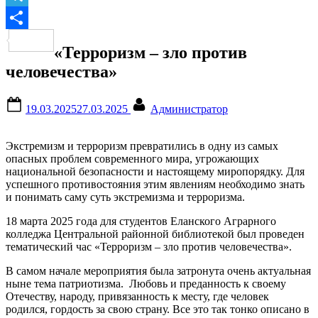
Telegram
Отправить
«Терроризм – зло против
человечества»
Posted
By
19.03.2025
27.03.2025
Администратор
on
Экстремизм и терроризм превратились в одну из самых
опасных проблем современного мира, угрожающих
национальной безопасности и настоящему миропорядку. Для
успешного противостояния этим явлениям необходимо знать
и понимать саму суть экстремизма и терроризма.
18 марта 2025 года для студентов Еланского Аграрного
колледжа Центральной районной библиотекой был проведен
тематический час «Терроризм – зло против человечества».
В самом начале мероприятия была затронута очень актуальная
ныне тема патриотизма. Любовь и преданность к своему
Отечеству, народу, привязанность к месту, где человек
родился, гордость за свою страну. Все это так тонко описано в