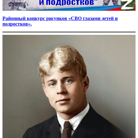
Районный конкурс рисунков «СВО глазами детей и
подростков».