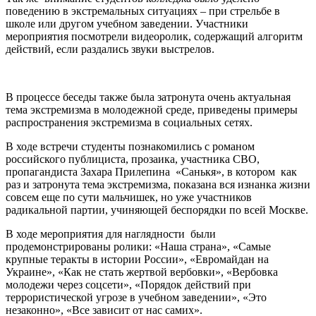
поведению в экстремальных ситуациях – при стрельбе в
школе или другом учебном заведении. Участники
мероприятия посмотрели видеоролик, содержащий алгоритм
действий, если раздались звуки выстрелов.
В процессе беседы также была затронута очень актуальная
тема экстремизма в молодежной среде, приведены примеры
распространения экстремизма в социальных сетях.
В ходе встречи студенты познакомились с романом
российского публициста, прозаика, участника СВО,
пропагандиста Захара Прилепина «Санькя», в котором как
раз и затронута тема экстремизма, показана вся изнанка жизни
совсем еще по сути мальчишек, но уже участников
радикальной партии, учиняющей беспорядки по всей Москве.
В ходе мероприятия для наглядности были
продемонстрированы ролики: «Наша страна», «Самые
крупные теракты в истории России», «Евромайдан на
Украине», «Как не стать жертвой вербовки», «Вербовка
молодежи через соцсети», «Порядок действий при
террористической угрозе в учебном заведении», «Это
незаконно», «Все зависит от нас самих».