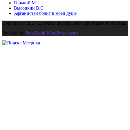
Горький М.
Высоцкий В.С.
Афганистан болит в моей душе
Copyright © 2026 Еланская центральная районная библиотека.
Powered by
PressBook WordPress theme