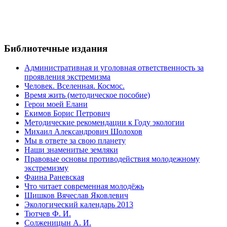
Библиотечные издания
Административная и уголовная ответственность за
проявления экстремизма
Человек. Вселенная. Космос.
Время жить (методическое пособие)
Герои моей Елани
Екимов Борис Петрович
Методические рекомендации к Году экологии
Михаил Александрович Шолохов
Мы в ответе за свою планету
Наши знаменитые земляки
Правовые основы противодействия молодежному
экстремизму
Фаина Раневская
Что читает современная молодёжь
Шишков Вячеслав Яковлевич
Экологический календарь 2013
Тютчев Ф. И.
Солженицын А. И.