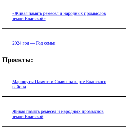
«Живая память ремесел и народных промыслов
земли Еланской»
2024 год — Год семьи
Проекты:
Маршруты Памяти и Славы на карте Еланского
района
Живая память ремесел и народных промыслов
земли Еланской