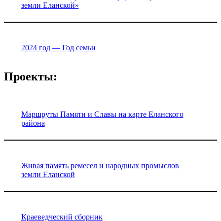
земли Еланской»
2024 год — Год семьи
Проекты:
Маршруты Памяти и Славы на карте Еланского
района
Живая память ремесел и народных промыслов
земли Еланской
Краеведческий сборник