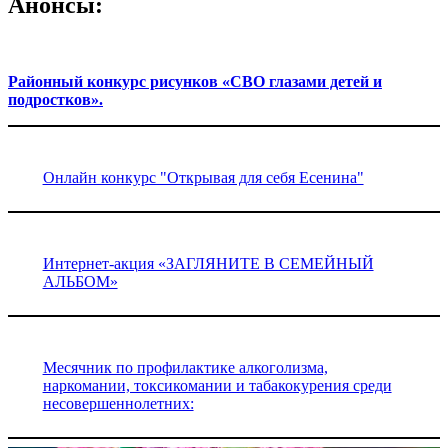
Анонсы:
Районный конкурс рисунков «СВО глазами детей и
подростков».
Онлайн конкурс "Открывая для себя Есенина"
Интернет-акция «ЗАГЛЯНИТЕ В СЕМЕЙНЫЙ
АЛЬБОМ»
Месячник по профилактике алкоголизма,
наркомании, токсикомании и табакокурения среди
несовершеннолетних: