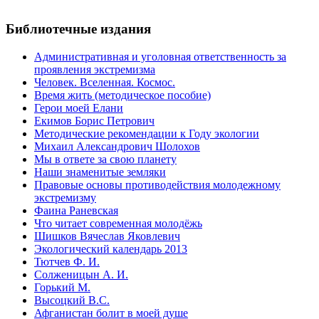
Библиотечные издания
Административная и уголовная ответственность за
проявления экстремизма
Человек. Вселенная. Космос.
Время жить (методическое пособие)
Герои моей Елани
Екимов Борис Петрович
Методические рекомендации к Году экологии
Михаил Александрович Шолохов
Мы в ответе за свою планету
Наши знаменитые земляки
Правовые основы противодействия молодежному
экстремизму
Фаина Раневская
Что читает современная молодёжь
Шишков Вячеслав Яковлевич
Экологический календарь 2013
Тютчев Ф. И.
Солженицын А. И.
Горький М.
Высоцкий В.С.
Афганистан болит в моей душе