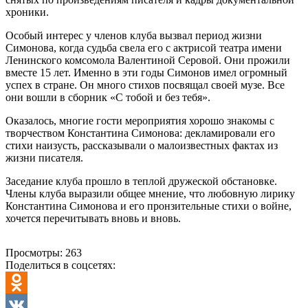
хроники.
Особый интерес у членов клуба вызвал период жизни
Симонова, когда судьба свела его с актрисой театра имени
Ленинского комсомола Валентиной Серовой. Они прожили
вместе 15 лет. Именно в эти годы Симонов имел огромный
успех в стране. Он много стихов посвящал своей музе. Все
они вошли в сборник «С тобой и без тебя».
Оказалось, многие гости мероприятия хорошо знакомы с
творчеством Константина Симонова: декламировали его
стихи наизусть, рассказывали о малоизвестных фактах из
жизни писателя.
Заседание клуба прошло в теплой дружеской обстановке.
Члены клуба выразили общее мнение, что любовную лирику
Константина Симонова и его пронзительные стихи о войне,
хочется перечитывать вновь и вновь.
Просмотры:
263
Поделиться в соцсетях:
Odnoklassniki