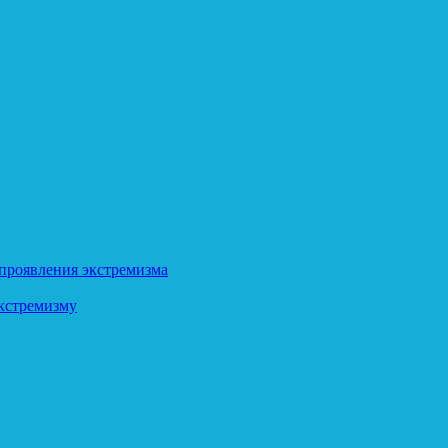
 проявления экстремизма
кстремизму