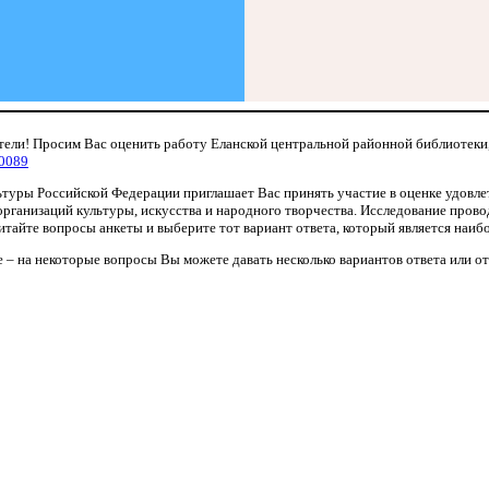
ели! Просим Вас оценить работу Еланской центральной районной библиотеки
0089
туры Российской Федерации приглашает Вас принять участие в оценке удовл
рганизаций культуры, искусства и народного творчества. Исследование прово
тайте вопросы анкеты и выберите тот вариант ответа, который является наиб
 – на некоторые вопросы Вы можете давать несколько вариантов ответа или от