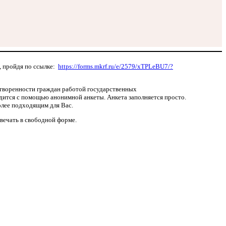
, пройдя по ссылке:
https://forms.mkrf.ru/e/2579/xTPLeBU7/?
етворенности граждан работой государственных
дится с помощью анонимной анкеты. Анкета заполняется просто.
олее подходящим для Вас.
вечать в свободной форме.