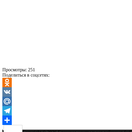
Просмотры:
251
Поделиться в соцсетях:
Odnoklassniki
VK
Mail.Ru
Telegram
Отправить