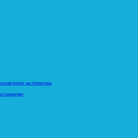
 проявления экстремизма
кстремизму