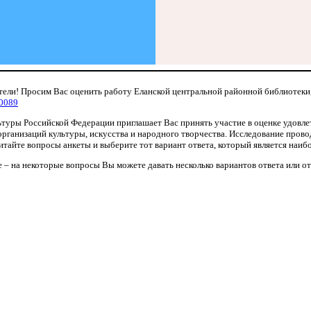
ели! Просим Вас оценить работу Еланской центральной районной библиотеки
0089
туры Российской Федерации приглашает Вас принять участие в оценке удовл
рганизаций культуры, искусства и народного творчества. Исследование прово
тайте вопросы анкеты и выберите тот вариант ответа, который является наиб
 – на некоторые вопросы Вы можете давать несколько вариантов ответа или от