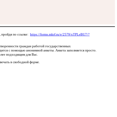
, пройдя по ссылке:
https://forms.mkrf.ru/e/2579/xTPLeBU7/?
етворенности граждан работой государственных
дится с помощью анонимной анкеты. Анкета заполняется просто.
олее подходящим для Вас.
вечать в свободной форме.