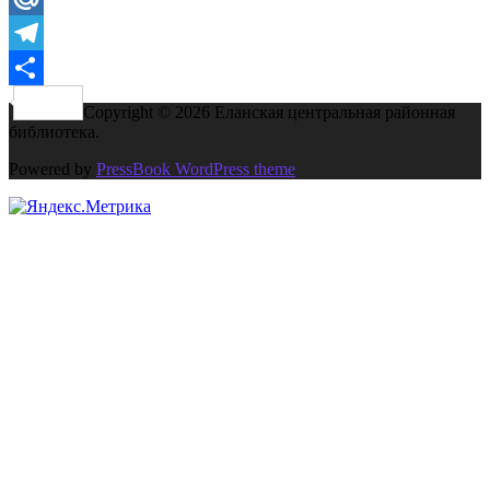
Mail.Ru
Telegram
Отправить
Copyright © 2026 Еланская центральная районная
библиотека.
Powered by
PressBook WordPress theme