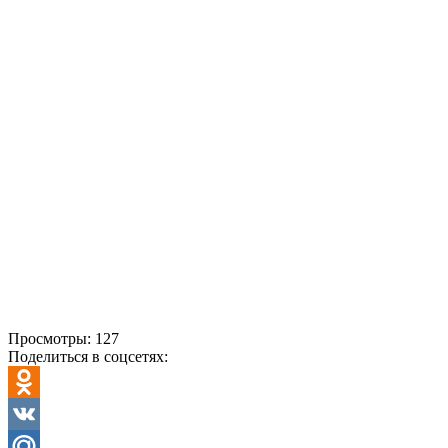
Просмотры:
127
Поделиться в соцсетях:
Odnoklassniki
VK